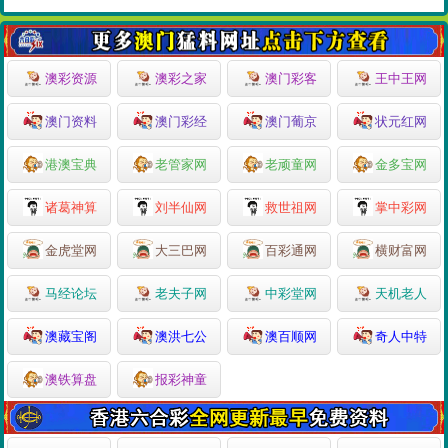
澳彩资源
澳彩之家
澳门彩客
王中王网
澳门资料
澳门彩经
澳门葡京
状元红网
港澳宝典
老管家网
老顽童网
金多宝网
诸葛神算
刘半仙网
救世祖网
掌中彩网
金虎堂网
大三巴网
百彩通网
横财富网
马经论坛
老夫子网
中彩堂网
天机老人
澳藏宝阁
澳洪七公
澳百顺网
奇人中特
澳铁算盘
报彩神童