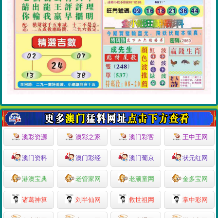
澳彩资源
澳彩之家
澳门彩客
王中王网
澳门资料
澳门彩经
澳门葡京
状元红网
港澳宝典
老管家网
老顽童网
金多宝网
诸葛神算
刘半仙网
救世祖网
掌中彩网