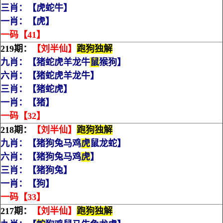
三肖：【虎蛇牛】
一肖：【虎】
一码【41】
219期：
【刘半仙】
跑狗独解
九肖：【猪蛇虎羊龙牛
鼠
猴狗】
六肖：【猪蛇虎羊龙牛】
三肖：【猪蛇虎】
一肖：【猪】
一码【32】
218期：
【刘半仙】
跑狗独解
九肖：【猪狗兔马鸡
虎
鼠龙蛇】
六肖：【猪狗兔马鸡
虎
】
三肖：【猪狗兔】
一肖：【狗】
一码【33】
217期：
【刘半仙】
跑狗独解