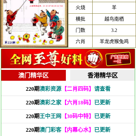
火烧
羊
横批
越鸟南栖
门数
3.2
六肖
羊龙虎猴兔鸡
澳门精华区
香港精华区
220期
澳彩资源
【二肖四码】
请查看
220期
澳彩之家
【六肖18码】
已更新
220期
王中王网
【30码中特】
已更新
220期
澳门彩客
【内幕心水】
已更新