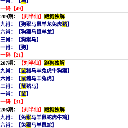
一肖：【
马
】
一码【49】
209期：
【刘半仙】
跑狗独解
九肖：【狗猴马鼠羊龙兔虎
猪
】
六肖：【狗猴马鼠羊龙】
三肖：【狗猴马】
一肖：【狗】
一码【21】
207期：
【刘半仙】
跑狗独解
九肖：【
鼠
猪马羊兔虎牛狗猴】
六肖：【
鼠
猪马羊兔虎】
三肖：【
鼠
猪马】
一肖：【
鼠
】
一码【31】
206期：
【刘半仙】
跑狗独解
九肖：【兔
猴
马羊鼠蛇虎牛鸡】
六肖：【兔
猴
马羊鼠蛇】