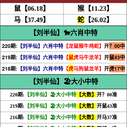
鼠【06.18】
猴【11.23】
马【37.49】
蛇
【26.02】
【刘半仙】🐎六肖中特
220期:
【刘半仙】六肖中特
【龙鼠猴牛鸡蛇】
开
？00中
219期:
【刘半仙】六肖中特
【
鼠
虎马牛龙羊】
开
鼠43中
218期:
【刘半仙】六肖中特
【
虎
马狗鼠龙羊】
开
虎17中
【刘半仙】🏖️大小中特
220期:
【刘半仙】🏖️大小中特
【大数】
开？00准
219期:
【刘半仙】🏖️大小中特
【大数】
开鼠43准
216期:
【刘半仙】🏖️大小中特
【大数】
开马37准