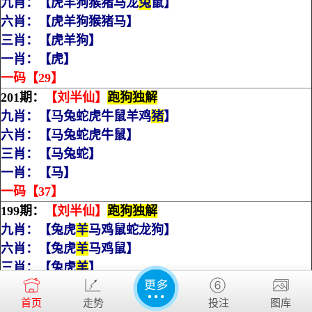
九肖：【虎羊狗猴猪马龙
兔
鼠】
六肖：【虎羊狗猴猪马】
三肖：【虎羊狗】
一肖：【虎】
一码【29】
201期：
【刘半仙】
跑狗独解
九肖：【马兔蛇虎牛鼠羊鸡
猪
】
六肖：【马兔蛇虎牛鼠】
三肖：【马兔蛇】
一肖：【马】
一码【37】
199期：
【刘半仙】
跑狗独解
九肖：【兔虎
羊
马鸡鼠蛇龙狗】
六肖：【兔虎
羊
马鸡鼠】
三肖：【兔虎
羊
】
一肖：【兔】
首页
走势
投注
图库
一码【39】