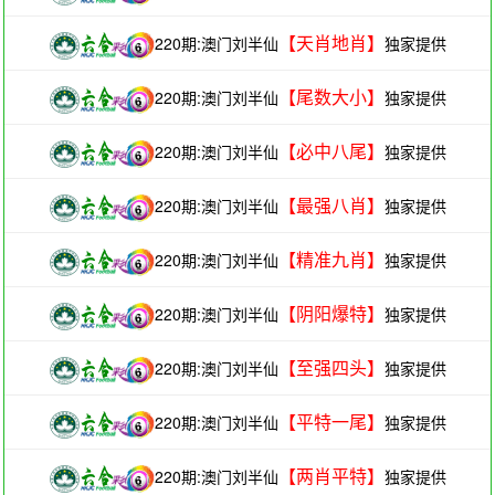
【天肖地肖】
220期:澳门刘半仙
独家提供
【尾数大小】
220期:澳门刘半仙
独家提供
【必中八尾】
220期:澳门刘半仙
独家提供
【最强八肖】
220期:澳门刘半仙
独家提供
【精准九肖】
220期:澳门刘半仙
独家提供
【阴阳爆特】
220期:澳门刘半仙
独家提供
【至强四头】
220期:澳门刘半仙
独家提供
【平特一尾】
220期:澳门刘半仙
独家提供
【两肖平特】
220期:澳门刘半仙
独家提供