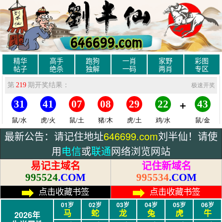
精华
高手
跑狗
一肖
家野
彩图
帖子
绝杀
独解
一码
两肖
专区
最新公告：请记住地址
646699.com
刘半仙！请使
用
电信
或
联通
网络浏览网站
易记主域名
记住新域名
995524
.COM
995534
.COM
点击收藏书签
点击收藏书签
01岁
02岁
03岁
04岁
05岁
06岁
马
蛇
龙
兔
虎
牛
2026年