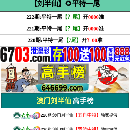
【刘半仙】🌻平特一尾
222期:平特一尾
【？尾】
开
0000
准
221期:平特一尾
【？尾】
开
0000
准
220期:平特一尾
【7尾】
开
？00
准
澳门刘半仙
高手榜
•
【五肖中特】
220期:澳门刘半仙
独家提供
【双波中特】
220期:澳门刘半仙
独家提供