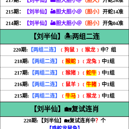
217期：
【刘半仙】🏜️胆大胆小＠
〔胆大〕
开蛇26准
215期：
【刘半仙】🏜️胆大胆小＠
〔胆小〕
开蛇14准
214期：
【刘半仙】🏜️胆大胆小＠
〔胆小〕
开兔04准
【刘半仙】🏝️两组二连
220期:
【两组二连】
﹝狗鼠﹞﹝猴龙﹞
中？组
218期:
【两组二连】
﹝
猴蛇
﹞﹝龙兔﹞
中1组
217期:
【两组二连】
﹝猴猪﹞﹝
蛇牛
﹞
中1组
216期:
【两组二连】
﹝鼠羊﹞﹝
牛猪
﹞
中1组
215期:
【两组二连】
﹝
牛马
﹞﹝猴龙﹞
中1组
【刘半仙】🏡复试连肖
220期:【刘半仙】🏡复试连肖中
？
个
【鸡蛇龙鼠兔】