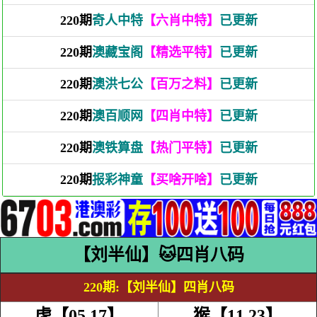
220期
奇人中特
【六肖中特】
已更新
220期
澳藏宝阁
【精选平特】
已更新
220期
澳洪七公
【百万之料】
已更新
220期
澳百顺网
【四肖中特】
已更新
220期
澳铁算盘
【热门平特】
已更新
220期
报彩神童
【买啥开啥】
已更新
【刘半仙】🐱四肖八码
220期:【刘半仙】四肖八码
虎【05.17】
猴【11.23】