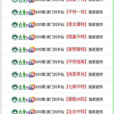
【平特一肖】
220期:澳门刘半仙
独家提供
【男女爆特】
220期:澳门刘半仙
独家提供
【稳赢平特】
220期:澳门刘半仙
独家提供
【家野爆特】
220期:澳门刘半仙
独家提供
【平特连尾】
220期:澳门刘半仙
独家提供
【肉菜草肖】
220期:澳门刘半仙
独家提供
【七尾中特】
220期:澳门刘半仙
独家提供
【爆稳36码】
220期:澳门刘半仙
独家提供
【左右中特】
220期:澳门刘半仙
独家提供